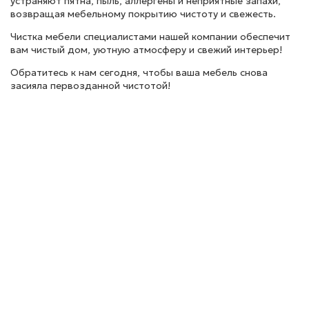
устраняют пятна, пыль, аллергены и неприятные запахи,
возвращая мебельному покрытию чистоту и свежесть.
Чистка мебели специалистами нашей компании обеспечит
вам чистый дом, уютную атмосферу и свежий интерьер!
Обратитесь к нам сегодня, чтобы ваша мебель снова
засияла первозданной чистотой!