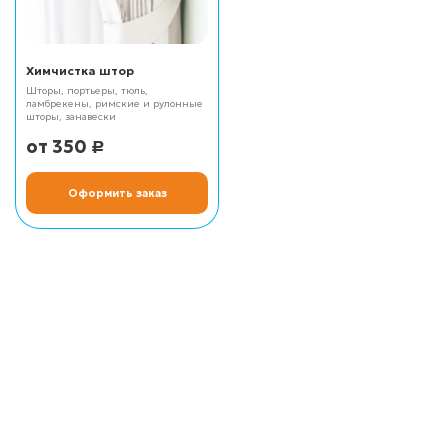
Химчистка штор
Шторы, портьеры, тюль,
ламбрекены, римские и рулонные
шторы, занавески
350
Р
Оформить заказ