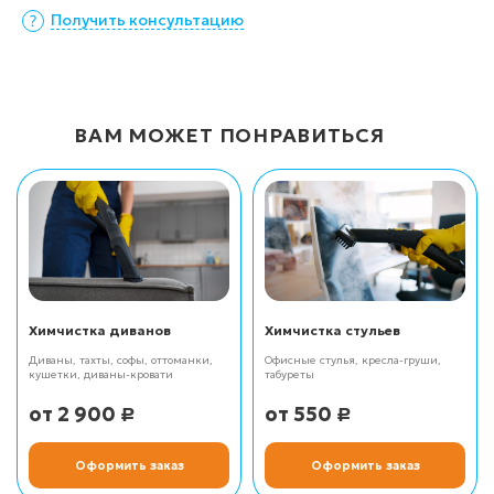
Получить консультацию
ВАМ МОЖЕТ ПОНРАВИТЬСЯ
Химчистка диванов
Химчистка стульев
Диваны, тахты, софы, оттоманки,
Офисные стулья, кресла-груши,
кушетки, диваны-кровати
табуреты
2 900
550
Р
Р
Оформить заказ
Оформить заказ