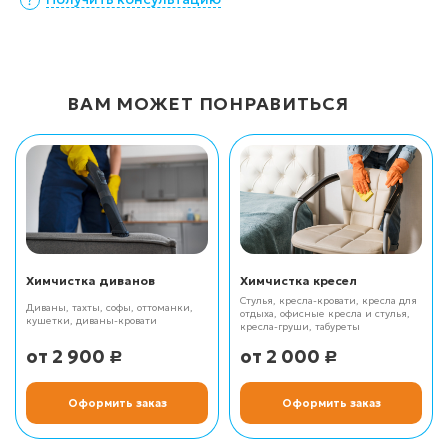
ВАМ МОЖЕТ ПОНРАВИТЬСЯ
Химчистка диванов
Химчистка кресел
Стулья, кресла-кровати, кресла для
Диваны, тахты, софы, оттоманки,
отдыха, офисные кресла и стулья,
кушетки, диваны-кровати
кресла-груши, табуреты
2 900
2 000
Р
Р
Оформить заказ
Оформить заказ