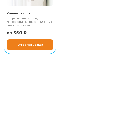
Химчистка штор
Шторы, портьеры, тюль,
ламбрекены, римские и рулонные
шторы, занавески
350
Р
Оформить заказ