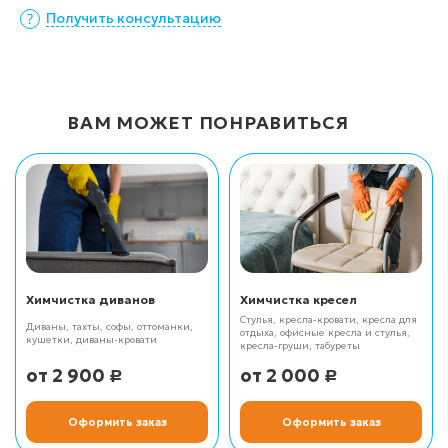
Получить консультацию
ВАМ МОЖЕТ ПОНРАВИТЬСЯ
Химчистка диванов
Химчистка кресел
Стулья, кресла-кровати, кресла для
Диваны, тахты, софы, оттоманки,
отдыха, офисные кресла и стулья,
кушетки, диваны-кровати
кресла-груши, табуреты
2 900
2 000
Р
Р
Оформить заказ
Оформить заказ