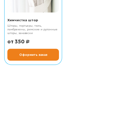
Химчистка штор
Шторы, портьеры, тюль,
ламбрекены, римские и рулонные
шторы, занавески
350
Р
Оформить заказ