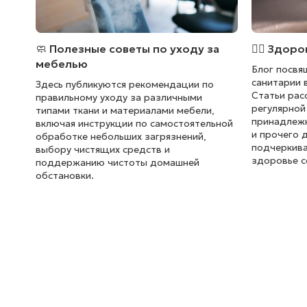
🧼 Полезные советы по уходу за
🏃‍♂️ Здор
мебелью
Блог посвя
санитарии 
Здесь публикуются рекомендации по
Статьи рас
правильному уходу за различными
регулярной
типами ткани и материалами мебели,
принадлежн
включая инструкции по самостоятельной
и прочего 
обработке небольших загрязнений,
подчеркива
выбору чистящих средств и
здоровье с
поддержанию чистоты домашней
обстановки.