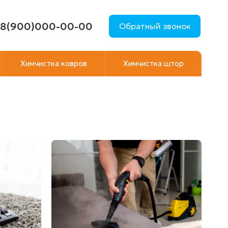
8(900)000-00-00
Обратный звонок
Химчистка ковров
Химчистка штор