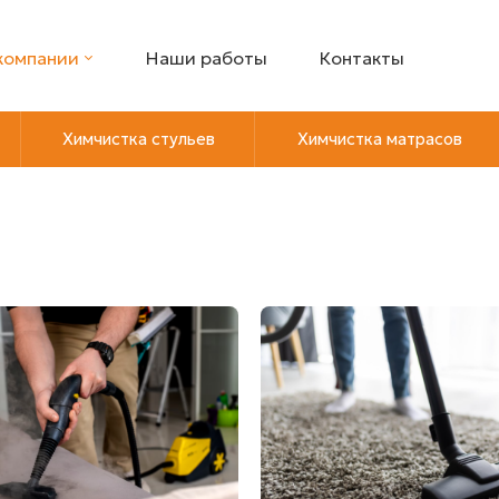
компании
Наши работы
Контакты
Химчистка стульев
Химчистка матрасов