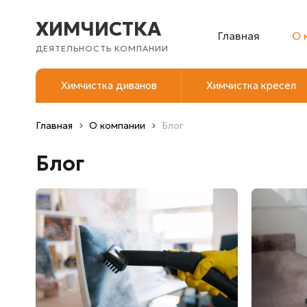
ХИМЧИСТКА
Главная
О 
ДЕЯТЕЛЬНОСТЬ КОМПАНИИ
Химчистка диванов
Химчистка кресел
Главная
О компании
Блог
Блог