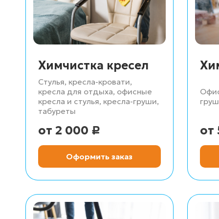
Химчистка кресел
Хи
Стулья, кресла-кровати,
кресла для отдыха, офисные
Офис
кресла и стулья, кресла-груши,
груш
табуреты
2 000
Р
Оформить заказ