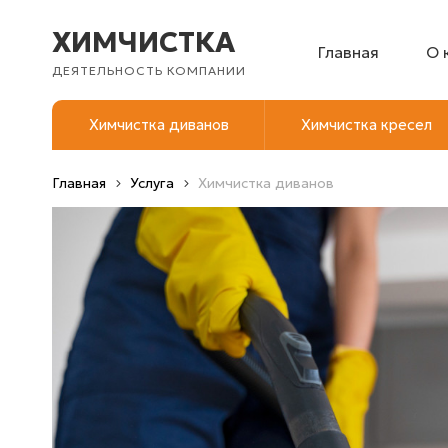
ХИМЧИСТКА
Главная
О 
ДЕЯТЕЛЬНОСТЬ КОМПАНИИ
Химчистка диванов
Химчистка кресел
Главная
Услуга
Химчистка диванов