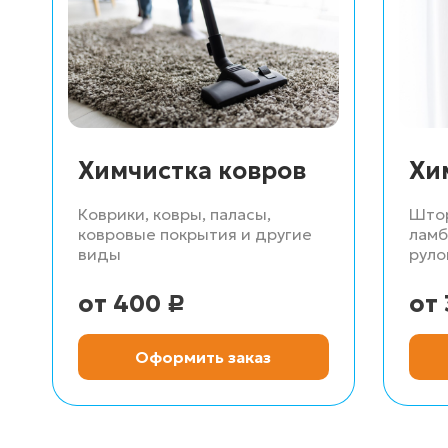
Химчистка ковров
Хи
Коврики, ковры, паласы,
Штор
ковровые покрытия и другие
ламб
виды
руло
400
Р
Оформить заказ