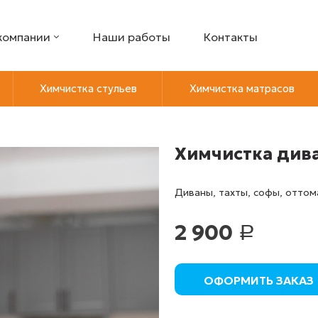
компании
Наши работы
Контакты
Химчистка стульев
Химчистка матрасов
Химчистка див
Диваны, тахты, софы, оттом
2 900
Р
ОФОРМИТЬ ЗАКАЗ